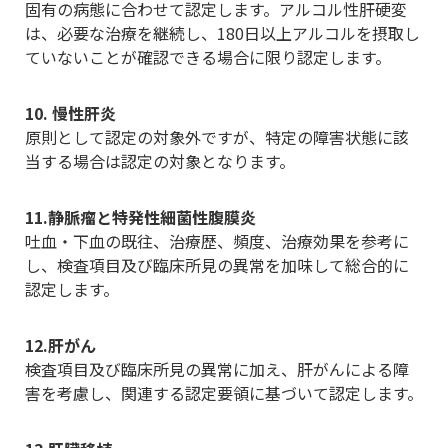
固有の病態に合わせて認定します。アルコル性肝硬変
は、必要な治療を継続し、180日以上アルコルを摂取し
ていないことが確認できる場合に限り認定します。
10. 慢性肝炎
原則として認定の対象外ですが、特定の障害状態に該
当する場合は認定の対象となります。
11.静脈瘤と特発性細菌性腹膜炎
吐血・下血の既往、治療歴、頻度、治療効果を参考に
し、検査項目及び臨床所見の異常を加味して総合的に
認定します。
12.肝がん
検査項目及び臨床所見の異常に加え、肝がんによる障
害を考慮し、関連する認定要領に基づいて認定します。