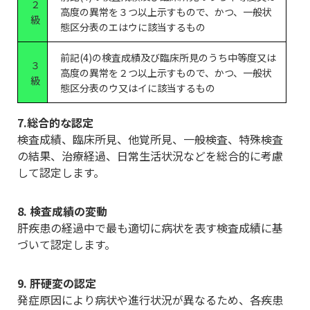
２
高度の異常を３つ以上示すもので、かつ、一般状
級
態区分表のエはウに該当するもの
前記(4)の検査成績及び臨床所見のうち中等度又は
３
高度の異常を２つ以上示すもので、かつ、一般状
級
態区分表のウ又はイに該当するもの
7.総合的な認定
検査成績、臨床所見、他覚所見、一般検査、特殊検査
の結果、治療経過、日常生活状況などを総合的に考慮
して認定します。
8. 検査成績の変動
肝疾患の経過中で最も適切に病状を表す検査成績に基
づいて認定します。
9. 肝硬変の認定
発症原因により病状や進行状況が異なるため、各疾患