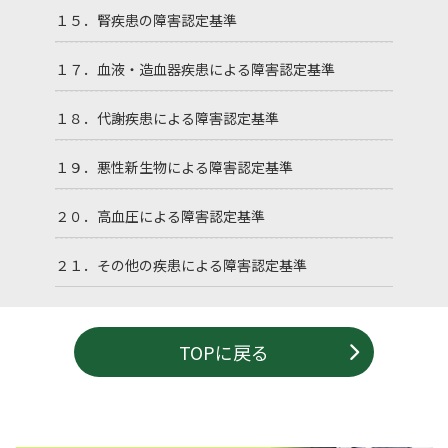
１５．腎疾患の障害認定基準
１７．血液・造血器疾患による障害認定基準
１８．代謝疾患による障害認定基準
１９．悪性新生物による障害認定基準
２０．高血圧による障害認定基準
２１．その他の疾患による障害認定基準
TOPに戻る