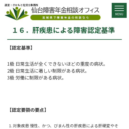
運営：さかもと社労士事務所
togg
MENU
１６．肝疾患による障害認定基準
【認定基準】
1級 日常生活が全くできないほどの重度の病状。
2級 日常生活に著しい制限がある病状。
3級 労働に制限がある病状。
【認定要領の要点】
対象疾患 慢性、かつ、びまん性の肝疾患による肝硬変やそ