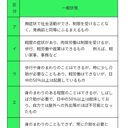
区
一般状態
分
無症状で社会活動ができ、制限を受けることな
ア
く、発病前と同等にふるまえるもの
軽度の症状があり、肉体労働は制限を受けるが、
イ
歩行、軽労働や座業はできるもの 例えば、軽
い家事、事務など
歩行や身のまわりのことはできるが、時に少し介
ウ
助が必要なこともあり、軽労働はできないが、日
中の50％以上は起居しているもの
身のまわりのある程度のことはできるが、しばし
ば介助が必要で、日中の50％以上は就床してお
エ
り、自力では屋外への外出等がほぼ不可能となっ
たもの
身のまわりのこともできず、常に介助を必要と