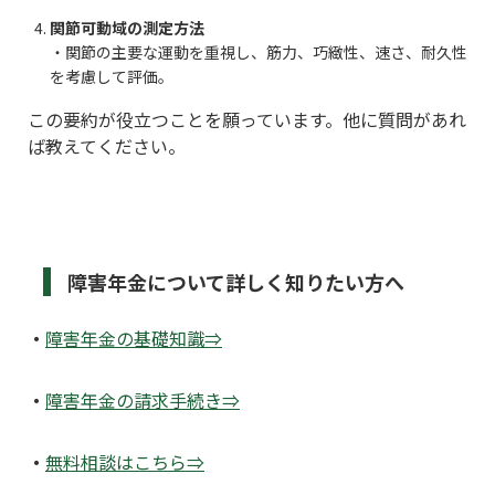
関節可動域の測定方法
・関節の主要な運動を重視し、筋力、巧緻性、速さ、耐久性
を考慮して評価。
この要約が役立つことを願っています。他に質問があれ
ば教えてください。
障害年金について詳しく知りたい方へ
・
障害年金の基礎知識
⇒
・
障害年金の請求手続き
⇒
・
無料相談はこちら
⇒