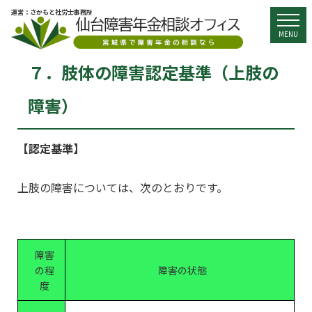
運営：さかもと社労士事務所
togg
MENU
７．肢体の障害認定基準（上肢の
障害）
【認定基準】
上肢の障害については、次のとおりです。
障害
の程
障害の状態
度