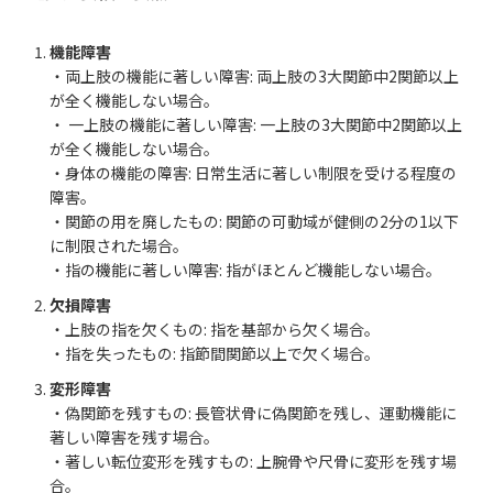
機能障害
・両上肢の機能に著しい障害: 両上肢の3大関節中2関節以上
が全く機能しない場合。
・ 一上肢の機能に著しい障害: 一上肢の3大関節中2関節以上
が全く機能しない場合。
・身体の機能の障害: 日常生活に著しい制限を受ける程度の
障害。
・関節の用を廃したもの: 関節の可動域が健側の2分の1以下
に制限された場合。
・指の機能に著しい障害: 指がほとんど機能しない場合。
欠損障害
・上肢の指を欠くもの: 指を基部から欠く場合。
・指を失ったもの: 指節間関節以上で欠く場合。
変形障害
・偽関節を残すもの: 長管状骨に偽関節を残し、運動機能に
著しい障害を残す場合。
・著しい転位変形を残すもの: 上腕骨や尺骨に変形を残す場
合。