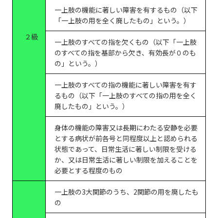
一上肢の機能に著しい障害を有するもの（以下
「一上肢の用を全く廃したもの」という。）
２級
一上肢のすべての指を欠くもの（以下「一上肢
のすべての指を基部から欠き、有効長が０のも
の」という。）
一上肢のすべての指の機能に著しい障害を有す
るもの（以下「一上肢のすべての指の用を全く
廃したもの」という。）
身体の機能の障害又は長期にわたる安静を必要
とする病状が前各号と同程度以上と認められる
状態であって、日常生活に著しい制限を受ける
か、又は日常生活に著しい制限を加えることを
必要とする程度のもの
一上肢の3大関節のうち、2関節の用を廃したも
の