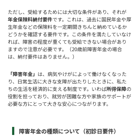
ただし、受給するためには大切な条件があり、それが
年金保険料納付要件
です。これは、過去に国民年金や厚
生年金などの保険料を一定期間きちんと納めているか
どうかを確認する要件です。この条件を満たしていなけ
れば、障害の程度が重くても受給できない場合があり
ますので注意が必要です。（20歳前障害年金の場合
は、納付要件はありません。）
「障害年金」
は、病気やけがによって働けなくなった
り、日常生活に大きな支障が出たりしたときに、私た
ちの生活を経済的に支える制度です。いわば
所得保障
の
役割を担っており、就労が困難な方や家族のサポートが
必要な方にとって大きな安心につながります。
障害年金の種類について（初診日要件）