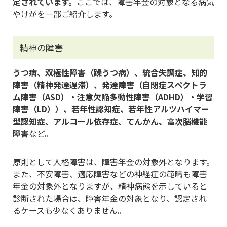
定されています。
ここでは、障害年金の対象となる病気
やけがを一部ご紹介します。
精神の障害
うつ病、双極性障害（躁うつ病）、統合失調症、知的
障害（精神発達遅滞）、発達障害（自閉症スペクトラ
ム障害（ASD）・注意欠陥多動性障害（ADHD）・学習
障害（LD））、若年性認知症、若年性アルツハイマー
型認知症、アルコール依存症、てんかん、高次脳機能
障害
など。
原則として人格障害は、障害年金の対象外となります。
また、不安障害、適応障害などの神経症の範疇も障害
年金の対象外となりますが、精神病態を示していると
診断された場合は、障害年金の対象となり、認定され
るケースも少なくありません。