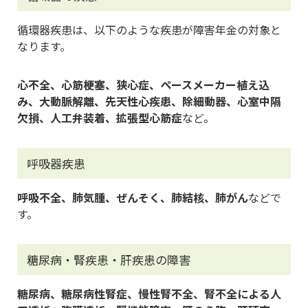
循環器疾患は、以下のような疾患が障害年金の対象と
なります。
心不全、心筋梗塞、狭心症、ペースメーカー植え込
み、大動脈解離、先天性心疾患、除細動器、心室中隔
欠損、人工弁装着、拡張型心筋症
など。
呼吸器疾患
呼吸不全、肺気腫、ぜんそく、肺結核、肺がん
などで
す。
糖尿病・腎疾患・肝疾患の障害
糖尿病、糖尿病性腎症、慢性腎不全、腎不全による人