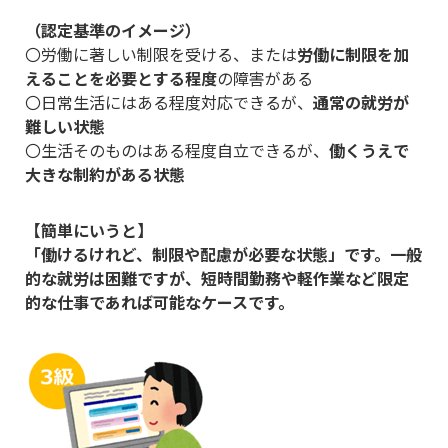
（認定基準のイメージ）
〇労働に著しい制限を受ける、または
労働に制限を加
えることを必要とする程度
の障害がある
〇日常生活にはある程度対応できるが、
通常の就労が
難しい状態
〇生活そのものはある程度自立できるが、
働くうえで
大きな制約がある状態
【簡単にいうと】
「働けるけれど、制限や配慮が必要な状態」です。一般
的な就労は困難ですが、短時間勤務や軽作業など限定
的な仕事であれば可能なケースです。