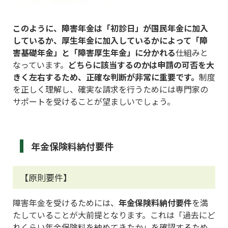
このように、障害年金は「初診日」が国民年金に加入
しているか、厚生年金に加入しているかによって「障
害基礎年金」と「障害厚生年金」に分かれる
仕組みと
なっています。
どちらに該当するのかは申請の可否を大
きく左右するため、正確な判断が非常に重要です。
制度
を正しく理解し、確実な請求を行うためには専門家の
サポートを受けることが望ましいでしょう。
年金保険料納付要件
【原則要件】
障害年金を受けるためには、
年金保険料納付要件
を満
たしていることが大前提となります。これは「過去にど
れくらい年金保険料を納めてきたか」を確認するため