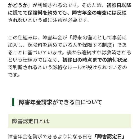
かどうか
」が判断されるのです。そのため、
初診日以降
に慌てて保険料を納めても、障害年金の審査には反映
されない
という点に注意が必要です。
この仕組みは、障害年金が「将来の備えとして事前に
加入し、保険料を納めている人を保障する制度」であ
ることに基づいています。後から追納すれば救済される
という仕組みではなく、
初診日の時点までの納付状況
で判断される
という厳格なルールが設けられているの
です。
障害年金請求ができる日について
障害認定日とは
障害年金を請求できるようになる日を
「障害認定日」