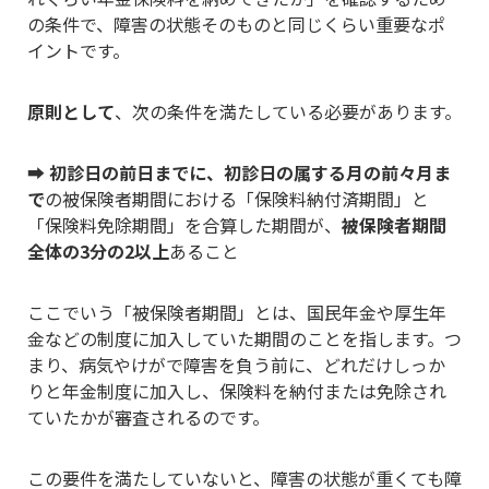
の条件で、障害の状態そのものと同じくらい重要なポ
イントです。
原則として
、次の条件を満たしている必要があります。
➡
初診日の前日までに、初診日の属する月の前々月ま
で
の被保険者期間における「保険料納付済期間」と
「保険料免除期間」を合算した期間が、
被保険者期間
全体の3分の2以上
あること
ここでいう「被保険者期間」とは、国民年金や厚生年
金などの制度に加入していた期間のことを指します。つ
まり、病気やけがで障害を負う前に、どれだけしっか
りと年金制度に加入し、保険料を納付または免除され
ていたかが審査されるのです。
この要件を満たしていないと、障害の状態が重くても障