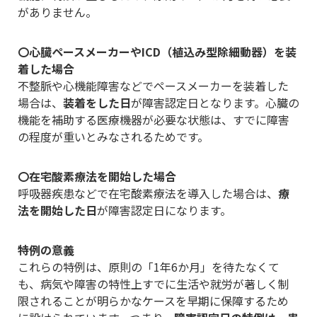
がありません。
〇心臓ペースメーカーやICD（植込み型除細動器）を装
着した場合
不整脈や心機能障害などでペースメーカーを装着した
場合は、
装着をした日
が障害認定日となります。心臓の
機能を補助する医療機器が必要な状態は、すでに障害
の程度が重いとみなされるためです。
〇在宅酸素療法を開始した場合
呼吸器疾患などで在宅酸素療法を導入した場合は、
療
法を開始した日
が障害認定日になります。
特例の意義
これらの特例は、原則の「1年6か月」を待たなくて
も、病気や障害の特性上すでに生活や就労が著しく制
限されることが明らかなケースを早期に保障するため