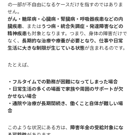
の一部が不自由になるケースだけを指すのではありま
せん。
がん・糖尿病・心臓病・腎臓病・呼吸器疾患などの内
臓疾患
、または
うつ病・統合失調症・発達障害などの
精神疾患
も対象となります。つまり、身体の障害だけで
なく、
長期的な治療や療養が必要となり、仕事や日常
生活に大きな制限が生じている状態
が含まれるのです。
たとえば、
・フルタイムでの勤務が困難になってしまった場合
・日常生活の多くの場面で家族や周囲のサポートが欠
かせない場合
・通院や治療が長期間続き、働くこと自体が難しい場
合
このような状況にある方は、
障害年金の受給対象にな
る可能性
があります。