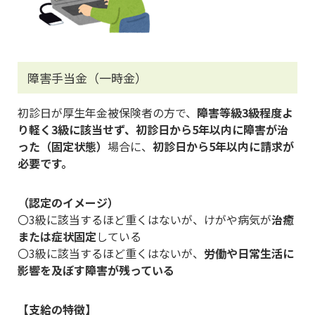
障害手当金（一時金）
初診日が厚生年金被保険者の方で、
障害等級3級程度よ
り軽く3級に該当せず、初診日から5年以内に障害が治
った（固定状態）
場合に、
初診日から5年以内に請求が
必要です。
（認定のイメージ）
〇3級に該当するほど重くはないが、けがや病気が
治癒
または症状固定
している
〇3級に該当するほど重くはないが、
労働や日常生活に
影響を及ぼす障害が残っている
【支給の特徴】