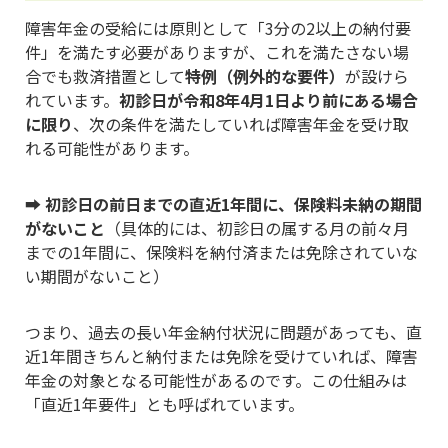
障害年金の受給には原則として「3分の2以上の納付要
件」を満たす必要がありますが、これを満たさない場
合でも救済措置として
特例（例外的な要件）
が設けら
れています。
初診日が令和8年4月1日より前にある場合
に限り
、次の条件を満たしていれば障害年金を受け取
れる可能性があります。
➡
初診日の前日までの直近1年間に、保険料未納の期間
がないこと
（具体的には、初診日の属する月の前々月
までの1年間に、保険料を納付済または免除されていな
い期間がないこと）
つまり、過去の長い年金納付状況に問題があっても、直
近1年間きちんと納付または免除を受けていれば、障害
年金の対象となる可能性があるのです。この仕組みは
「直近1年要件」とも呼ばれています。