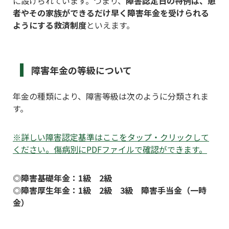
に設けられています。つまり、
障害認定日の特例は、患
者やその家族ができるだけ早く障害年金を受けられる
ようにする救済制度
といえます。
障害年金の等級について
年金の種類により、障害等級は次のように分類されま
す。
※詳しい障害認定基準はここをタップ・クリックして
ください。傷病別にPDFファイルで確認ができます。
◎障害基礎年金：1級 2級
◎障害厚生年金：1級 2級 3級 障害手当金（一時
金）