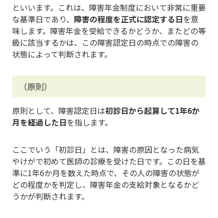
といいます。これは、障害年金制度において非常に重要
な基準日であり、
障害の程度を正式に認定する日
を意
味します。障害年金を受給できるかどうか、またどの等
級に該当するかは、この障害認定日の時点での障害の
状態によって判断されます。
（原則）
原則として、障害認定日は
初診日から起算して1年6か
月を経過した日
を指します。
ここでいう「初診日」とは、障害の原因となった病気
やけがで初めて医師の診療を受けた日です。この日を基
準に1年6か月を数えた時点で、その人の障害の状態が
どの程度かを判定し、障害年金の支給対象となるかど
うかが判断されます。