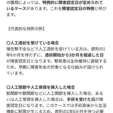
の種類によっては、
特例的に障害認定日が定められて
いるケース
があります。これを
障害認定日の特例
と呼び
ます。
【代表的な特例の例】
〇人工透析を受けている場合
慢性腎不全などで人工透析を受けている方は、原則の1
年6か月を待たずに、
透析開始から3か月を経過した日
が障害認定日となります。腎疾患は生命維持に直結する
ため、早期に障害年金の対象となる仕組みが設けられ
ています。
〇人工関節や人工骨頭を挿入した場合
股関節や膝関節などに人工関節を挿入した場合、ある
いは人工骨頭を挿入した場合は、
手術を受けた日
が障
害認定日になります。このケースでは手術直後から生活
機能に制限が生じるため、原則の1年6か月を待つ必要