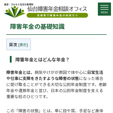
運営：さかもと社労士事務所
togg
MENU
障害年金の基礎知識
目次
[
表示
]
障害年金とはどんな年金？
障害年金とは、
病気やけがが原因で体や心に
日常生活
や仕事に支障をきたすような障害の状態
になった場合
に受け取ることができる大切な公的年金制度です。老齢
年金や遺族年金と並び、日本の公的年金制度を支える
重要な柱のひとつです。
この「障害の状態」とは、単に目や耳、手足など身体