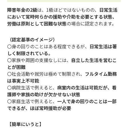
障害年金の2級
は、1級ほどではないものの、
日常生活
において常時何らかの援助や介助を必要とする状態、
労働は原則として困難な状態
の場合に認定されます。
（認定基準のイメージ）
〇身の回りのことはある程度できるが、
日常生活は著
しく制限されている。
〇家族や周囲の支援なしには、
自立した生活を営むこ
とが困難
〇社会活動や就労は極めて制限され、
フルタイム勤務
は事実上不可能
〇病院生活で例えると、
病室内の生活は可能だが、看
護師や家族の助けが欠かせない状態
〇家庭生活で例えると、
一人で身の回りのことは一部
できるが、ほぼ常時援助が必要
【簡単にいうと】