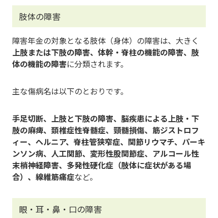
肢体の障害
障害年金の対象となる肢体（身体）の障害は、大きく
上肢または下肢の障害、体幹・脊柱の機能の障害、肢
体の機能の障害
に分類されます。
主な傷病名は以下のとおりです。
手足切断、上肢と下肢の障害、脳疾患による上肢・下
肢の麻痺、頚椎症性脊髄症、頸髄損傷、筋ジストロフ
ィー、ヘルニア、脊柱管狭窄症、関節リウマチ、パーキ
ンソン病、人工関節、変形性股関節症、アルコール性
末梢神経障害、多発性硬化症（肢体に症状がある場
合）、線維筋痛症
など。
眼・耳・鼻・口の障害