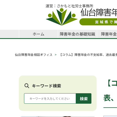
運営：さかもと社労士事務所
ホーム
障害年金の基礎知識
障害年金
仙台障害年金相談オフィス
【コラム】障害年金の不支給率、過去最
【
キーワード検索
表
検索