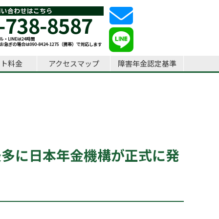
ート料金
アクセスマップ
障害年金認定基準
最多に日本年金機構が正式に発