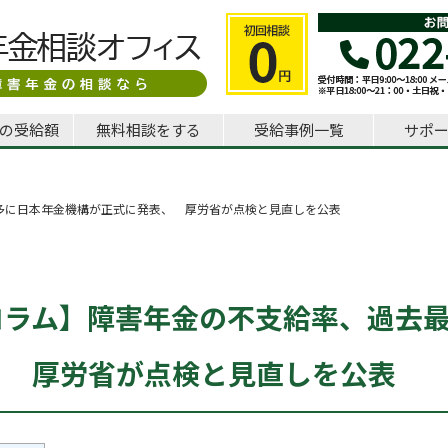
の受給額
無料相談をする
受給事例一覧
サポ
多に日本年金機構が正式に発表、 厚労省が点検と見直しを公表
コラム】障害年金の不支給率、過去
、 厚労省が点検と見直しを公表