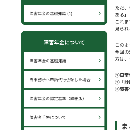
ただ、
障害年金の基礎知識
(4)
ある」
これま
見られ
障害年金について
このよ
今回の
方は、
障害年金の基礎知識
①日常
当事務所へ申請代行依頼した場合
②「診
③障害
障害年金の認定基準（詳細版）
障害者手帳について
ま