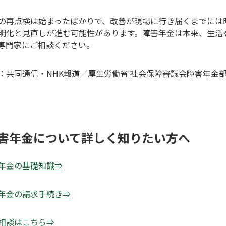
の再点検は始まったばかりで、改善が現場に行き届くまでには
明化と見直しが進む可能性があります。障害年金は本来、生活
専門家にご相談ください。
：共同通信・NHK報道／厚生労働省 社会保障審議会障害年金
害年金について詳しく知りたい方へ
年金の基礎知識
⇒
年金の請求手続き
⇒
相談はこちら
⇒