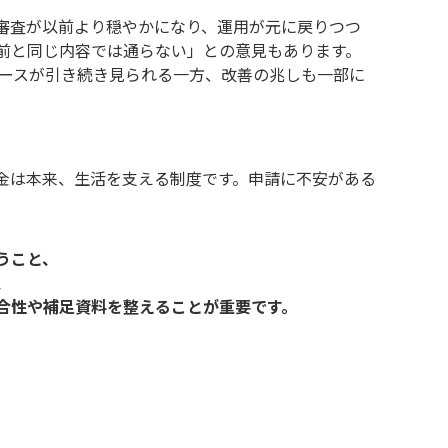
審査が以前より穏やかになり、運用が元に戻りつつ
前と同じ内容では通らない」との意見もあります。
ケースが引き続き見られる一方、改善の兆しも一部に
金は本来、生活を支える制度です。申請に不安がある
うこと、
、
合性や補足資料を整えることが重要です。