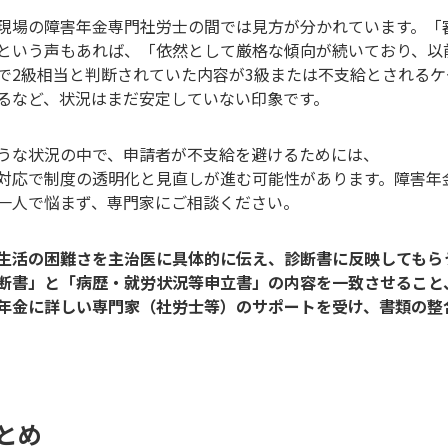
現場の障害年金専門社労士の間では見方が分かれています。「
という声もあれば、「依然として厳格な傾向が続いており、以
で2級相当と判断されていた内容が3級または不支給とされる
るなど、状況はまだ安定していない印象です。
うな状況の中で、申請者が不支給を避けるためには、
対応で制度の透明化と見直しが進む可能性があります。障害年
一人で悩まず、専門家にご相談ください。
生活の困難さを主治医に具体的に伝え、診断書に反映してもら
断書」と「病歴・就労状況等申立書」の内容を一致させること
年金に詳しい専門家（社労士等）のサポートを受け、書類の整
とめ