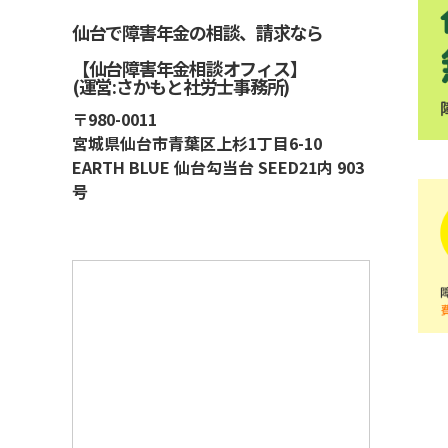
仙台で障害年金の相談、請求なら
【仙台障害年金相談オフィス】
(運営:さかもと社労士事務所)
〒980-0011
宮城県仙台市青葉区上杉1丁目6-10
EARTH BLUE 仙台勾当台 SEED21内 903
号