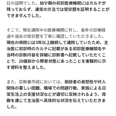
日の証明でした。
幼少期の初診医療機関にはカルテが
残っておらず、通常の方法では受診歴を証明することが
できませんでした。
そこで、現在通院中の医療機関に対し、長年の診療経
過や過去の受診歴を丁寧に確認していただきました。
現在の病院には5年以上継続して通院していたため、主
治医に初診時のカルテに記載がある初診医療機関名や
当時の診断内容を詳細に診断書へ記載していただくこ
とで、20歳前から障害状態にあったことを客観的に示
す資料を整えました。
また、診断書作成においては、
相談者の易怒性や対人
関係の著しい困難、職場での問題行動、家族による日
常生活上の支援状況などが適切に反映されるよう、母
親を通じて主治医へ具体的な状況を伝えていただきま
した。