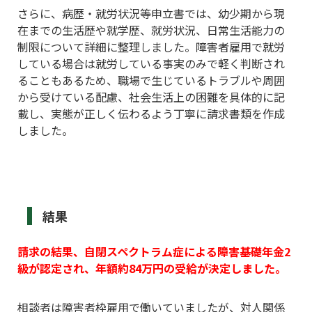
さらに、病歴・就労状況等申立書では、幼少期から現
在までの生活歴や就学歴、就労状況、日常生活能力の
制限について詳細に整理しました。障害者雇用で就労
している場合は就労している事実のみで軽く判断され
ることもあるため、職場で生じているトラブルや周囲
から受けている配慮、社会生活上の困難を具体的に記
載し、実態が正しく伝わるよう丁寧に請求書類を作成
しました。
結果
請求の結果、自閉スペクトラム症による障害基礎年金2
級が認定され、年額約84万円の受給が決定しました。
相談者は障害者枠雇用で働いていましたが、対人関係