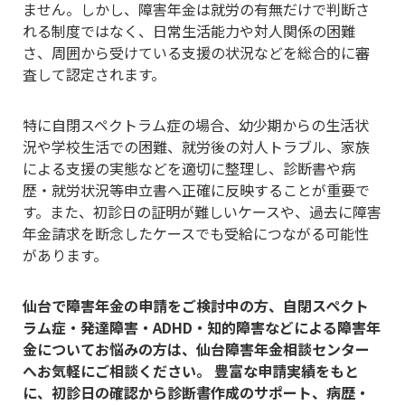
ません。しかし、障害年金は就労の有無だけで判断さ
れる制度ではなく、日常生活能力や対人関係の困難
さ、周囲から受けている支援の状況などを総合的に審
査して認定されます。
特に自閉スペクトラム症の場合、幼少期からの生活状
況や学校生活での困難、就労後の対人トラブル、家族
による支援の実態などを適切に整理し、診断書や病
歴・就労状況等申立書へ正確に反映することが重要で
す。また、初診日の証明が難しいケースや、過去に障害
年金請求を断念したケースでも受給につながる可能性
があります。
仙台で障害年金の申請をご検討中の方、自閉スペクト
ラム症・発達障害・ADHD・知的障害などによる障害年
金についてお悩みの方は、仙台障害年金相談センター
へお気軽にご相談ください。 豊富な申請実績をもと
に、初診日の確認から診断書作成のサポート、病歴・