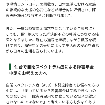
や感情コントロールの困難さ、日常生活における家族
の継続的な支援の必要性などが総合的に評価され、障
害等級2級に該当すると判断されました。
また、一度は障害年金請求を断念していたご家族にと
っても、長年抱えてきた経済的不安の軽減につながる結
果となりました。現在も通院を継続しながら就労を続
けており、障害年金の受給によって生活面の安心を得な
がら日々の生活を送られています。
仙台で自閉スペクトラム症による障害年金
申請をお考えの方へ
自閉スペクトラム症（ASD）や発達障害でお悩みの方の
中には、「働いているから障害年金は受給できないの
ではないか」「障害者雇用で勤務している場合は認定
されないのではないか」と考えている方も少なくあり