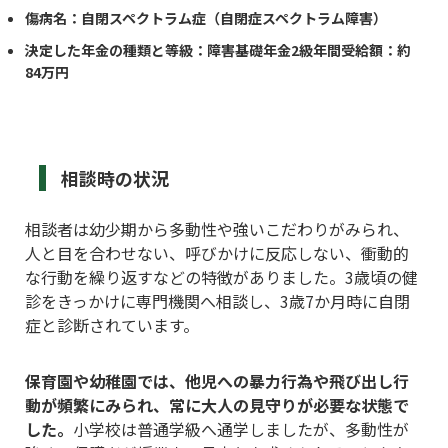
傷病名：自閉スペクトラム症（自閉症スペクトラム障害）
決定した年金の種類と等級：障害基礎年金2級年間受給額：約
84万円
相談時の状況
相談者は幼少期から多動性や強いこだわりがみられ、
人と目を合わせない、呼びかけに反応しない、衝動的
な行動を繰り返すなどの特徴がありました。3歳頃の健
診をきっかけに専門機関へ相談し、3歳7か月時に自閉
症と診断されています。
保育園や幼稚園では、他児への暴力行為や飛び出し行
動が頻繁にみられ、常に大人の見守りが必要な状態で
した。
小学校は普通学級へ通学しましたが、多動性が