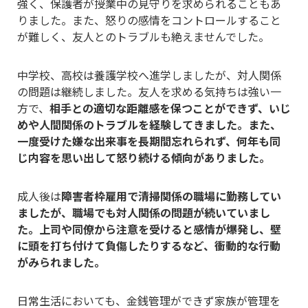
強く、保護者が授業中の見守りを求められることもあ
りました。また、怒りの感情をコントロールすること
が難しく、友人とのトラブルも絶えませんでした。
中学校、高校は養護学校へ進学しましたが、対人関係
の問題は継続しました。友人を求める気持ちは強い一
方で、
相手との適切な距離感を保つことができず、いじ
めや人間関係のトラブルを経験してきました。また、
一度受けた嫌な出来事を長期間忘れられず、何年も同
じ内容を思い出して怒り続ける傾向がありました。
成人後は
障害者枠雇用で清掃関係の職場に勤務してい
ましたが、職場でも対人関係の問題が続いていまし
た。上司や同僚から注意を受けると感情が爆発し、壁
に頭を打ち付けて負傷したりするなど、衝動的な行動
がみられました。
日常生活においても、金銭管理ができず家族が管理を