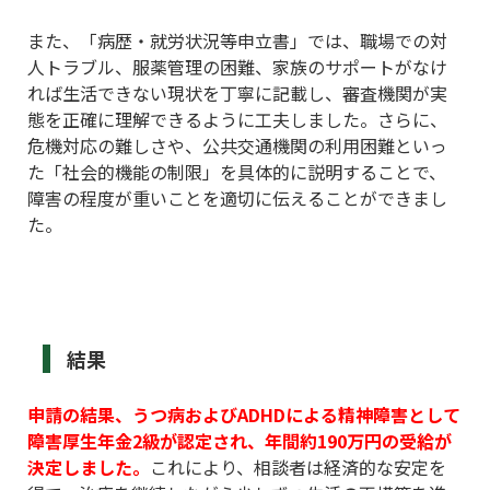
また、「病歴・就労状況等申立書」では、職場での対
人トラブル、服薬管理の困難、家族のサポートがなけ
れば生活できない現状を丁寧に記載し、審査機関が実
態を正確に理解できるように工夫しました。さらに、
危機対応の難しさや、公共交通機関の利用困難といっ
た「社会的機能の制限」を具体的に説明することで、
障害の程度が重いことを適切に伝えることができまし
た。
結果
申請の結果、うつ病およびADHDによる精神障害として
障害厚生年金2級が認定され、年間約190万円の受給が
決定しました。
これにより、相談者は経済的な安定を