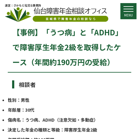
運営：さかもと社労士事務所
togg
MENU
【事例】「うつ病」と「ADHD」
で障害厚生年金2級を取得したケ
ース（年間約190万円の受給）
相談者
性別：男性
年齢層：30代
傷病名：うつ病、ADHD（注意欠如・多動症）
決定した年金の種類と等級：障害厚生年金2級