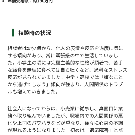
年間受給額：約190万円
相談時の状況
相談者は幼少期から、他人の表情や反応を過度に気に
する傾向があり、常に緊張感の中で生活していまし
た。小学生の頃には完璧主義的な性格が顕著で、苦手
な給食を無理に食べては自ら吐くなど、過剰なストレス
反応が見られていました。中学・高校では「嫌なこと
から逃げてしまう」傾向が強まり、人間関係のトラブ
ルも増えていきました。
社会人になってからは、小売業に従事し、真面目に業
務へ取り組んでいましたが、職場内での人間関係の悪
化や上司のパワハラなどが重なり、徐々に心身の不調
が現れるようになりました。初めは「適応障害」と診