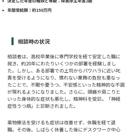
決定した年金の種類と等級：障害厚生年金2級
年間受給額：約150万円
相談時の状況
相談者は、高校卒業後に専門学校を経て安定した職に
就き、約20年にわたりいくつかの部署を経験しまし
た。しかし、ある部署での上司からパワハラに近い叱
責を受けるようになり、慣れない業務の負担も重なっ
たことで、不眠や憂うつ、不安感といった精神的な不調
が現れるようになりました。さらに、頭痛や肩こりと
いった身体的な症状も悪化し、精神科を受診。「神経
症性うつ病」と診断されました。
薬物療法を受けるも症状は改善せず、休職を経て退
職。その後、しばらく休養した後にデスクワーク中心