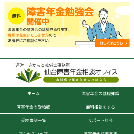
運営：さかもと社労士事務所
ホーム
障害年金の基礎知識
障害年金の受給額
無料相談をする
受給事例一覧
サポート料金
アクセスマップ
障害年金認定基準