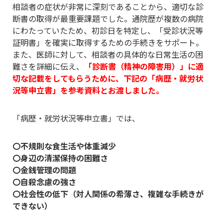
相談者の症状が非常に深刻であることから、適切な診
断書の取得が最重要課題でした。通院歴が複数の病院
にわたっていたため、初診日を特定し、「受診状況等
証明書」を確実に取得するための手続きをサポート。
また、医師に対して、相談者の具体的な日常生活の困
難さを詳細に伝え、
「診断書（精神の障害用）」に適
切な記載をしてもらうために、下記の「病歴・就労状
況等申立書」を参考資料とお渡しました。
「病歴・就労状況等申立書」では、
〇不規則な食生活や体重減少
〇身辺の清潔保持の困難さ
〇金銭管理の問題
〇自殺念慮の強さ
〇社会性の低下（対人関係の希薄さ、複雑な手続きが
できない）