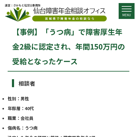
運営：さかもと社労士事務所
togg
MENU
【事例】「うつ病」で障害厚生年
金2級に認定され、年間150万円の
受給となったケース
相談者
性別：男性
年齢層：40代
職業：会社員
傷病名：うつ病