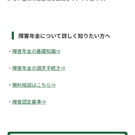
障害年金について詳しく知りたい方へ
・
障害年金の基礎知識⇒
・
障害年金の請求手続き⇒
・
無料相談はこちら⇒
・
障害認定基準⇒