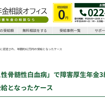
の受給額
無料相談をする
受給事例一覧
サポ
に認定され、年間約62万円の受給となったケース
急性骨髄性白血病」で障害厚生年金3
受給となったケース