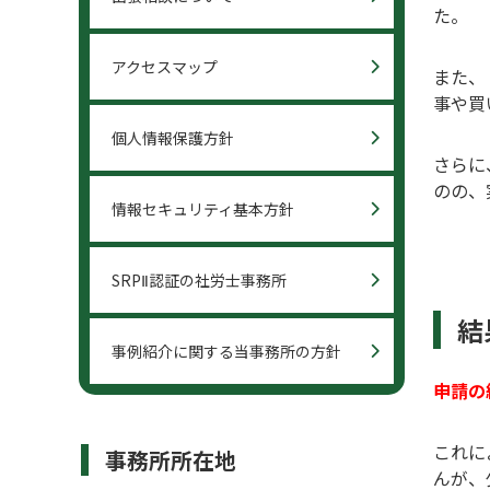
た。
アクセスマップ
また、
事や買
個人情報保護方針
さらに
のの、
情報セキュリティ基本方針
SRPⅡ認証の社労士事務所
結
事例紹介に関する当事務所の方針
申請の
これに
事務所所在地
んが、