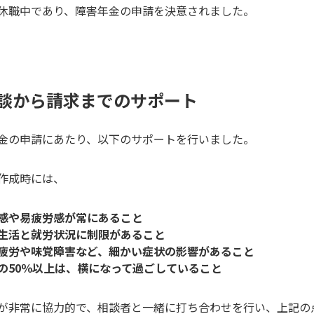
休職中であり、障害年金の申請を決意されました。
談から請求までのサポート
金の申請にあたり、以下のサポートを行いました。
作成時には、
感や易疲労感が常にあること
生活と就労状況に制限があること
疲労や味覚障害など、細かい症状の影響があること
の50％以上は、横になって過ごしていること
が非常に協力的で、相談者と一緒に打ち合わせを行い、上記の