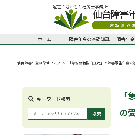
運営：さかもと社労士事務所
ホーム
障害年金の基礎知識
障害年金
仙台障害年金相談オフィス
「急性骨髄性白血病」で障害厚生年金3級
「
キーワード検索
の
検索