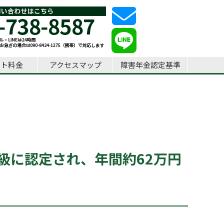
ート料金
アクセスマップ
障害年金認定基準
級に認定され、年間約62万円