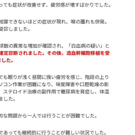
っても症状が改善せず、疲労感が増すばかりでした。
就寝できないほどの症状が現れ、喉の腫れも併発。
受診しました。
球数の異常な増加が確認され、「白血病の疑い」と
確定診断されました。その後、造血幹細胞移植を受
ました。
ても眠りが浅く昼間に強い疲労を感じ、階段の上り
ソコン作業が困難になり、味覚障害や口腔乾燥の影
、ステロイド治療の副作用で糖尿病を発症し、体温
ました。
的な問題から一人では行うことが困難でした。
であっても継続的に行うことが難しい状況でした。