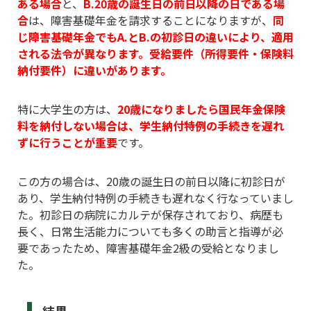
ある場合
と、
B.20歳の誕生日の前日以降の日である場
合
は、障害基礎年金を請求することになりますが、
同
じ障害基礎年金でもA.とB.の初診日の違いにより、適用
される法令が異なります。受給要件（所得要件・保険料
納付要件）に違いがあります。
特に大学生の方は、
2
0歳になりましたら国民年金保険
料を納付しない場合は、学生納付特例の手続きを遅れ
ずに行うことが重要
です。
この方の場合は、20歳の誕生日の前日以降に初診日が
あり、学生納付特例の手続きも遅れなく行なっていまし
た。初診日の病院にカルテが保存されており、病歴も
長く、日常生活能力についても多くの助言と指導が必
要であったため、障害基礎年金2級の受給となりまし
た。
結果