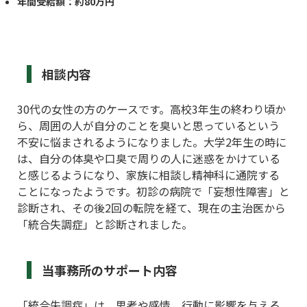
年間受給額：約80万円
相談内容
30代の女性の方のケースです。高校3年生の終わり頃か
ら、周囲の人が自分のことを臭いと思っているという
不安に悩まされるようになりました。大学2年生の時に
は、自分の体臭や口臭で周りの人に迷惑をかけている
と感じるようになり、家族に相談し精神科に通院する
ことになったようです。初診の病院で「妄想性障害」と
診断され、その後2回の転院を経て、現在の主治医から
「統合失調症」と診断されました。
当事務所のサポート内容
「統合失調症」は、思考や感情、行動に影響を与える