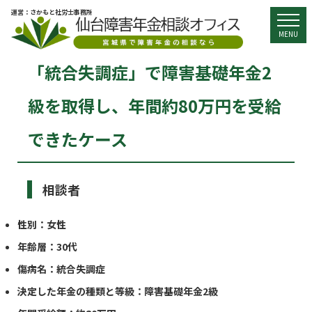
運営：さかもと社労士事務所
togg
MENU
「統合失調症」で障害基礎年金2
級を取得し、年間約80万円を受給
できたケース
相談者
性別：女性
年齢層：30代
傷病名：統合失調症
決定した年金の種類と等級：障害基礎年金2級