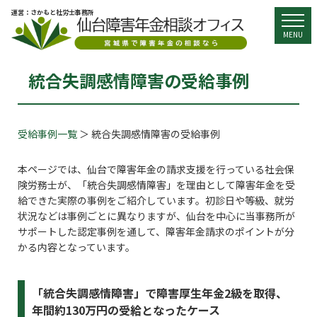
運営：さかもと社労士事務所
togg
MENU
統合失調感情障害の受給事例
受給事例一覧
＞ 統合失調感情障害の受給事例
本ページでは、仙台で障害年金の請求支援を行っている社会保
険労務士が、「統合失調感情障害」を理由として障害年金を受
給できた実際の事例をご紹介しています。初診日や等級、就労
状況などは事例ごとに異なりますが、仙台を中心に当事務所が
サポートした認定事例を通して、障害年金請求のポイントが分
かる内容となっています。
「統合失調感情障害」で障害厚生年金2級を取得、
年間約130万円の受給となったケース