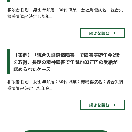
相談者 性別：男性 年齢層：30代 職業：会社員 傷病名：統合失
調感情障害 決定した年...
続きを読む
【事例】「統合失調感情障害」で障害基礎年金2級
を取得、長期の精神障害で年間約83万円の受給が
認められたケース
相談者 性別：女性 年齢層：50代 職業：無職 傷病名：統合失調
感情障害 決定した年金...
続きを読む